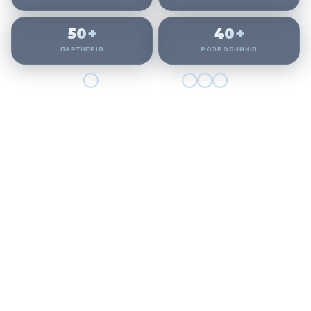
50+
40+
ПАРТНЕРІВ
РОЗРОБНИКІВ
НАШІ РІШЕННЯ