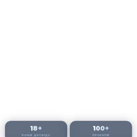
18+
100+
РОКІВ ДОСВІДУ
ПРОЄКТІВ